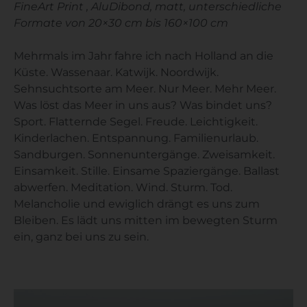
FineArt Print , AluDibond, matt, unterschiedliche
Formate von 20×30 cm bis 160×100 cm
Mehrmals im Jahr fahre ich nach Holland an die
Küste. Wassenaar. Katwijk. Noordwijk.
Sehnsuchtsorte am Meer. Nur Meer. Mehr Meer.
Was löst das Meer in uns aus? Was bindet uns?
Sport. Flatternde Segel. Freude. Leichtigkeit.
Kinderlachen. Entspannung. Familienurlaub.
Sandburgen. Sonnenuntergänge. Zweisamkeit.
Einsamkeit. Stille. Einsame Spaziergänge. Ballast
abwerfen. Meditation. Wind. Sturm. Tod.
Melancholie und ewiglich drängt es uns zum
Bleiben. Es lädt uns mitten im bewegten Sturm
ein, ganz bei uns zu sein.