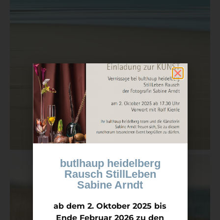
butlhaup heidelberg
Rausch StillLeben
Sabine Arndt
ab dem 2. Oktober 2025 bis
Ende Februar 2026 zu den