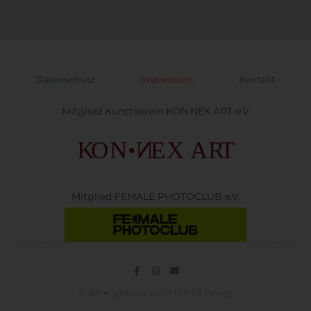
Datenschutz
Impressum
Kontakt
Mitglied Kunstverein KON.NEX ART e.V
Mitglied FEMALE PHOTOCLUB e.V.
© Mit ♥️ gestaltet von
STARTS Design