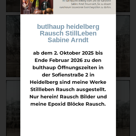
butlhaup heidelberg
Rausch StillLeben
Sabine Arndt
ab dem 2. Oktober 2025 bis
Ende Februar 2026 zu den
bulthaup Öffnungszeiten in
der Sofienstraße 2 in
Heidelberg sind meine Werke
Stillleben Rausch ausgestellt.
Nur herein! Rausch Bilder und
meine Epoxid Blöcke Rausch.