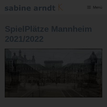
Menü
SpielPlätze Mannheim
2021/2022