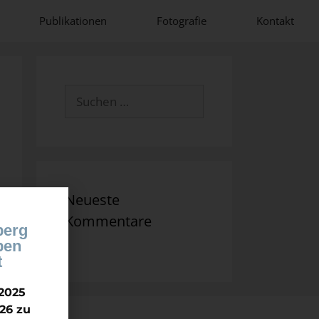
Publikationen
Fotografie
Kontakt
Neueste
Kommentare
berg
ben
t
2025
26 zu