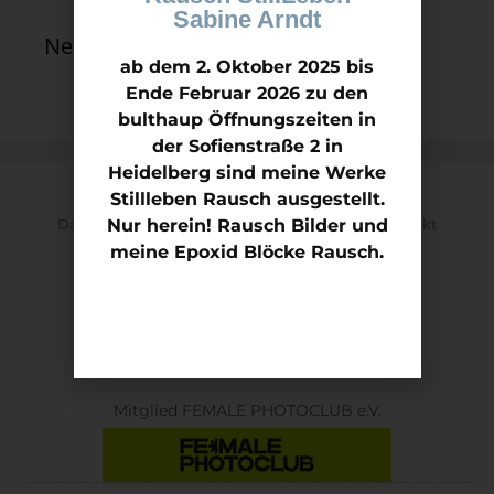
Sabine Arndt
Neueste Kommentare
ab dem 2. Oktober 2025 bis
Ende Februar 2026 zu den
bulthaup Öffnungszeiten in
der Sofienstraße 2 in
Heidelberg sind meine Werke
Stillleben Rausch ausgestellt.
Datenschutz
Nur herein! Rausch Bilder und
Impressum
Kontakt
meine Epoxid Blöcke Rausch.
Mitglied Kunstverein KON.NEX ART e.V
Mitglied FEMALE PHOTOCLUB e.V.