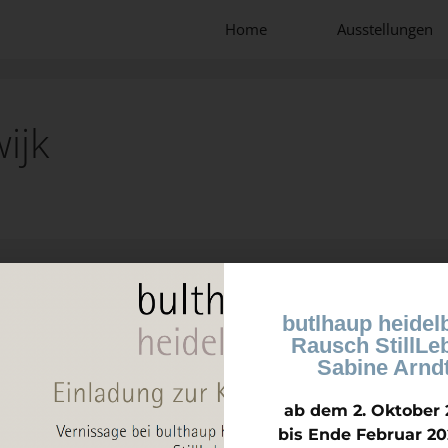
Home
Ausstellungen
ijk
butlhaup heidel
Rausch StillLe
Sabine Arnd
ab dem 2. Oktober 
bis Ende Februar 20