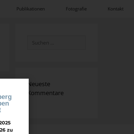
Publikationen
Fotografie
Kontakt
Neueste
Kommentare
berg
ben
t
2025
26 zu