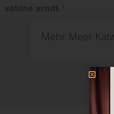
Mehr Meer Katw